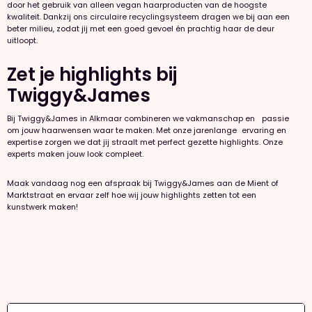
door het gebruik van alleen vegan haarproducten van de hoogste
kwaliteit. Dankzij ons circulaire recyclingsysteem dragen we bij aan een
beter milieu, zodat jij met een goed gevoel én prachtig haar de deur
uitloopt.
Zet je highlights bij
Twiggy&James
Bij Twiggy&James in Alkmaar combineren we vakmanschap en passie
om jouw haarwensen waar te maken. Met onze jarenlange ervaring en
expertise zorgen we dat jij straalt met perfect gezette highlights. Onze
experts maken jouw look compleet.
Maak vandaag nog een afspraak bij Twiggy&James aan de Mient of
Marktstraat en ervaar zelf hoe wij jouw highlights zetten tot een
kunstwerk maken!