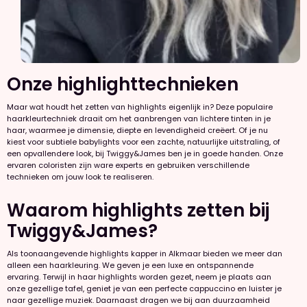
Onze highlighttechnieken
Maar wat houdt het zetten van highlights eigenlijk in? Deze populaire
haarkleurtechniek draait om het aanbrengen van lichtere tinten in je
haar, waarmee je dimensie, diepte en levendigheid creëert. Of je nu
kiest voor subtiele babylights voor een zachte, natuurlijke uitstraling, of
een opvallendere look, bij Twiggy&James ben je in goede handen. Onze
ervaren coloristen zijn ware experts en gebruiken verschillende
technieken om jouw look te realiseren.
Waarom highlights zetten bij
Twiggy&James?
Als toonaangevende highlights kapper in Alkmaar bieden we meer dan
alleen een haarkleuring. We geven je een luxe en ontspannende
ervaring. Terwijl in haar highlights worden gezet, neem je plaats aan
onze gezellige tafel, geniet je van een perfecte cappuccino en luister je
naar gezellige muziek. Daarnaast dragen we bij aan duurzaamheid