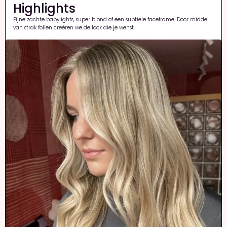
Highlights
Fijne zachte babylights, super blond of een subtiele faceframe. Door middel
van strak folien creëren we de look die je wenst.