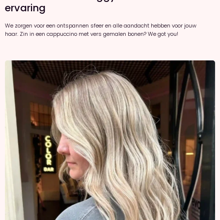
ervaring
We zorgen voor een ontspannen sfeer en alle aandacht hebben voor jouw
haar. Zin in een cappuccino met vers gemalen bonen? We got you!