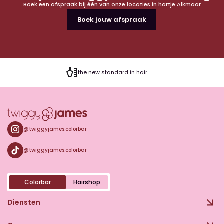
Boek een afspraak bij één van onze locaties in hartje Alkmaar
Boek jouw afspraak
the new standard in hair
@twiggyjames.colorbar
@twiggyjames.colorbar
Colorbar
Hairshop
Diensten