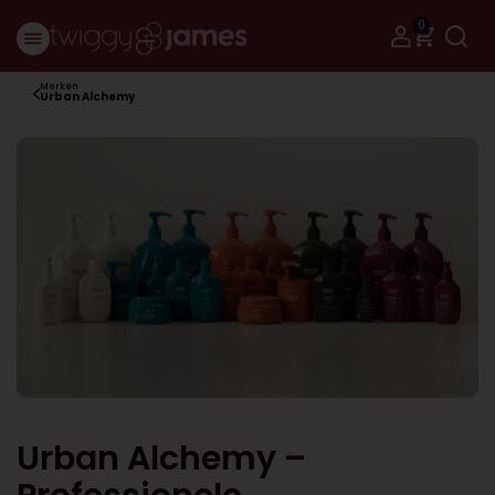
0
Merken
Urban Alchemy
Urban Alchemy –