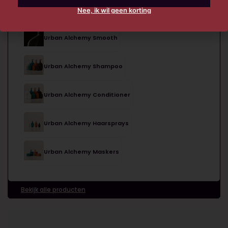
Urban Alchemy Moisture
Nee, ik wil geen korting
Urban Alchemy Smooth
Urban Alchemy Shampoo
Urban Alchemy Conditioner
Urban Alchemy Haarsprays
Urban Alchemy Maskers
Bekijk alle producten