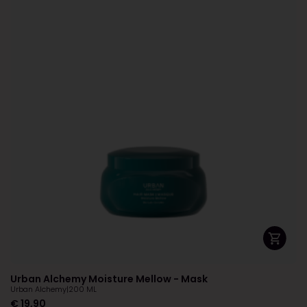
Urban Alchemy Moisture Mellow - Mask
Urban Alchemy
|
200 ML
€
19,90