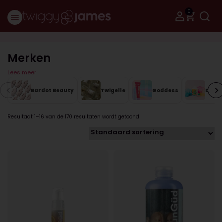
0
Merken
Lees meer
Bardot Beauty
Twigelle
Goddess
DunG
Resultaat 1–16 van de 170 resultaten wordt getoond