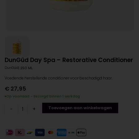
DunGüd Day Spa – Restorative Conditioner
DunGüd
| 250 ML
Voedende herstellende conditioner voor beschadigd haar.
€
27,95
Op voorraad - Bezorgd binnen 1 werkdag
Toevoegen aan winkelwagen
−
+