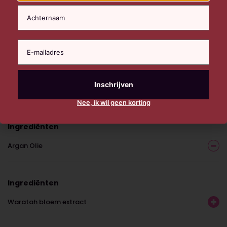
Nee, ik wil geen korting
Ingrediënten
Argan Olie
Ingrediënten
Waratah bloem extract