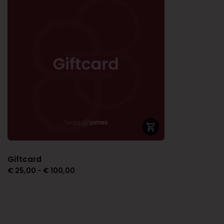
Giftcard
€
25,00
-
€
100,00