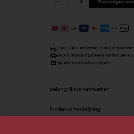
−
+
Toevoegen aan
Voor 13.00 uur besteld, zelfde dag verzo
Gratis verzending in Nederland boven €7
Ophalen in de salon mogelijk
Belangrijkste kenmerken
Productomschrijving
Gebruiksaanwijzing