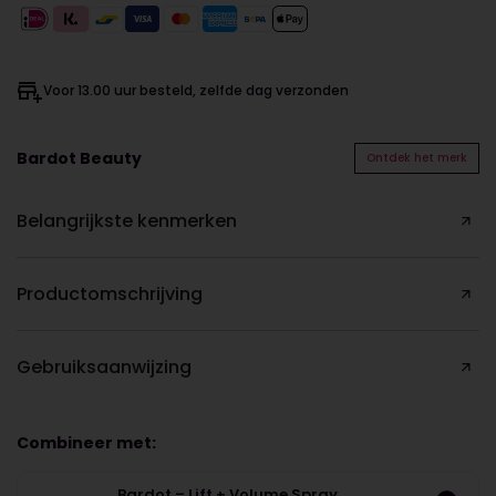
Voor 13.00 uur besteld, zelfde dag verzonden
Bardot Beauty
Ontdek het merk
Belangrijkste kenmerken
Productomschrijving
Gebruiksaanwijzing
Combineer met:
Bardot – Lift + Volume Spray