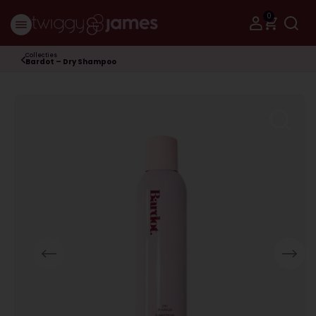
0
Collecties
Bardot – Dry Shampoo