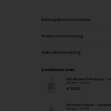
Belangrijkste kenmerken
Productomschrijving
Gebruiksaanwijzing
Combineer met:
EVO Bride Of Gluttony – 
EVO Hair
|
300 ML
€
28,00
EVO Root Canal – Volumis
EVO Hair
|
200 ML