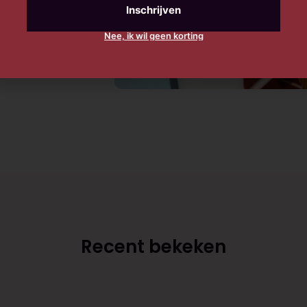
Nee, ik wil geen korting
Recent bekeken