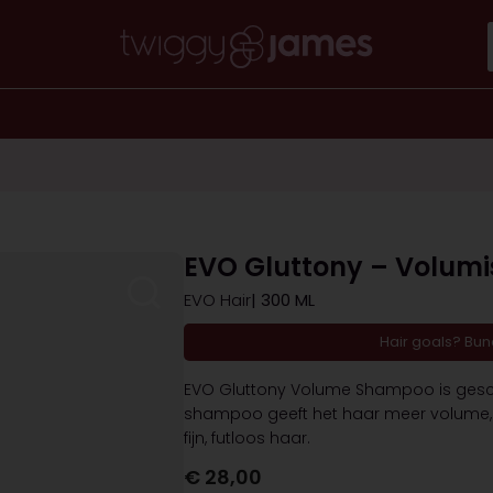
EVO Gluttony – Volum
EVO Hair
| 300 ML
Hair goals? Bu
EVO Gluttony Volume Shampoo is geschi
shampoo geeft het haar meer volume, w
fijn, futloos haar.
€
28,00