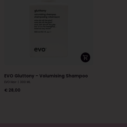
EVO Gluttony – Volumising Shampoo
EVO Hair
|
300 ML
€
28,00