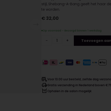
stijl, Shebang-A-Bang geeft het haar de
te worden.
€
32,00
Op voorraad - Bezorgd binnen 1 werkdag
−
+
Toevoegen aan
Voor 13.00 uur besteld, zelfde dag verzo
Gratis verzending in Nederland boven €7
Ophalen in de salon mogelijk