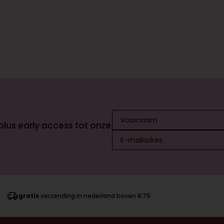
 plus early access tot onze
gratis
verzending in nederland boven €75