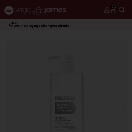
0
MUVO
MUVO – Balayage Shampoo Blonde