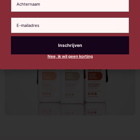
Nee, ik wil geen korting