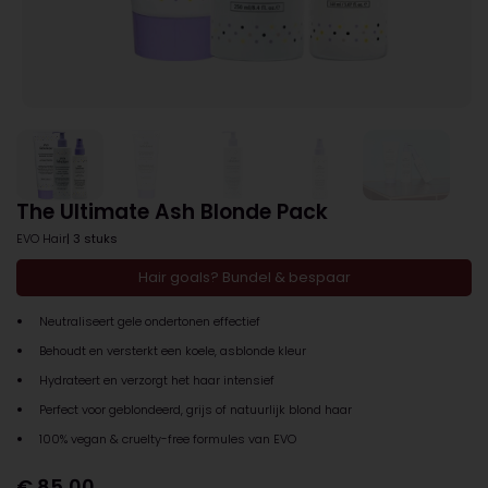
The Ultimate Ash Blonde Pack
EVO Hair
| 3 stuks
Hair goals? Bundel & bespaar
Neutraliseert gele ondertonen effectief
Behoudt en versterkt een koele, asblonde kleur
Hydrateert en verzorgt het haar intensief
Perfect voor geblondeerd, grijs of natuurlijk blond haar
100% vegan & cruelty-free formules van EVO
€
85,00