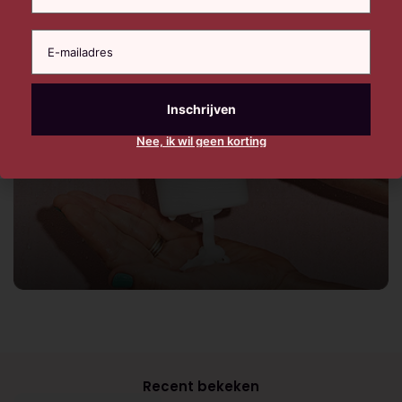
Nee, ik wil geen korting
Recent bekeken