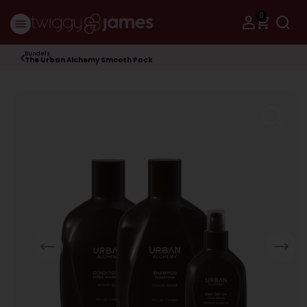
0
Bundels
The Urban Alchemy Smooth Pack