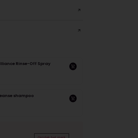
lliance Rinse-Off Spray
Cleanse shampoo
Ontdek het merk