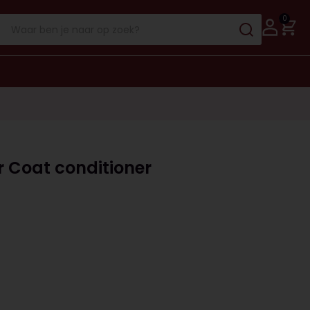
0
 Coat conditioner