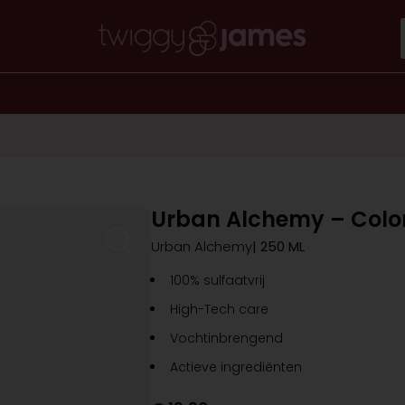
Urban Alchemy – Color
Urban Alchemy
| 250 ML
100% sulfaatvrij
High-Tech care
Vochtinbrengend
Actieve ingrediënten