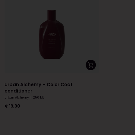
Urban Alchemy – Color Coat
conditioner
Urban Alchemy
|
250 ML
€
19,90