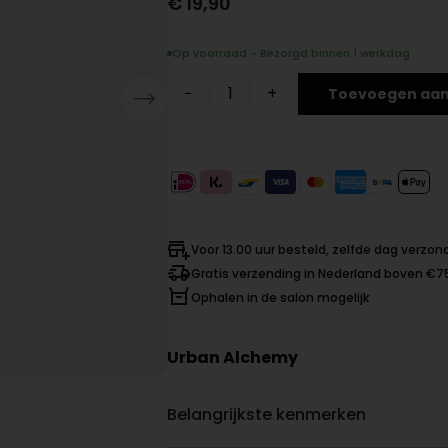
€
19,90
Op voorraad - Bezorgd binnen 1 werkdag
−
+
Toevoegen aan
Voor 13.00 uur besteld, zelfde dag verzo
Gratis verzending in Nederland boven €7
Ophalen in de salon mogelijk
Urban Alchemy
Belangrijkste kenmerken