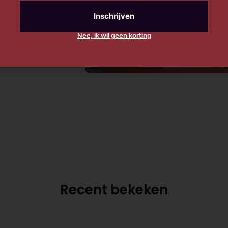
Nee, ik wil geen korting
Recent bekeken