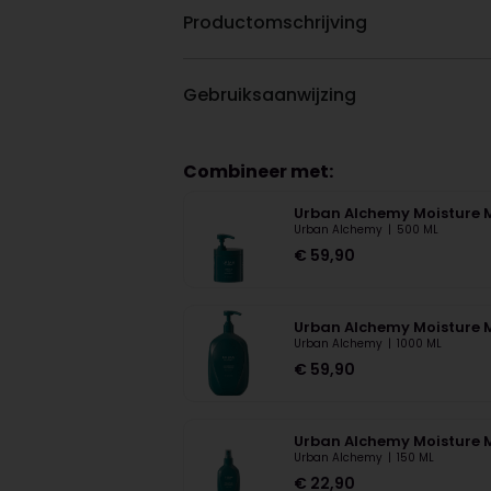
Productomschrijving
Gebruiksaanwijzing
Combineer met:
Urban Alchemy Moisture 
Urban Alchemy
|
500 ML
€
59,90
Urban Alchemy Moisture M
Urban Alchemy
|
1000 ML
€
59,90
Urban Alchemy Moisture M
Urban Alchemy
|
150 ML
€
22,90