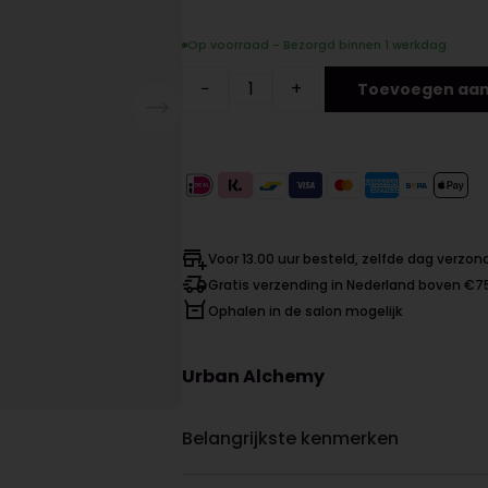
Op voorraad - Bezorgd binnen 1 werkdag
−
+
Toevoegen aan
Voor 13.00 uur besteld, zelfde dag verzo
Gratis verzending in Nederland boven €7
Ophalen in de salon mogelijk
Urban Alchemy
Belangrijkste kenmerken