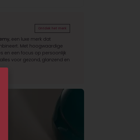
Ontdek het merk
hemy
, een luxe merk dat
mbineert. Met hoogwaardige
es en een focus op persoonlijk
 alles voor gezond, glanzend en