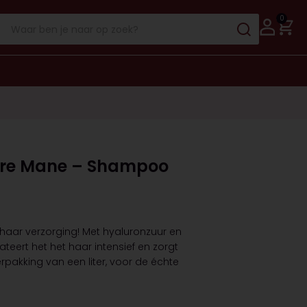
0
ure Mane – Shampoo
aar verzorging! Met hyaluronzuur en
eert het het haar intensief en zorgt
erpakking van een liter, voor de échte