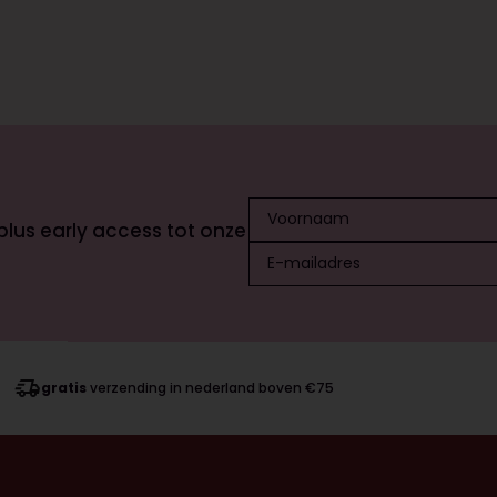
 plus early access tot onze
gratis
verzending in nederland boven €75