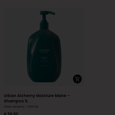
Urban Alchemy Moisture Mane –
Shampoo 1L
Urban Alchemy
|
1000 ML
€
59,90