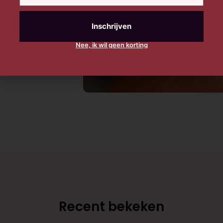
Nee, ik wil geen korting
Recent bekeken