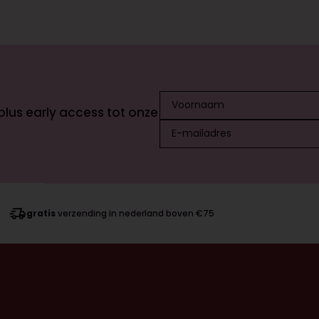
 plus early access tot onze
gratis
verzending in nederland boven €75