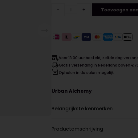
−
+
Toevoegen aan
Voor 13.00 uur besteld, zelfde dag verzo
Gratis verzending in Nederland boven €7
Ophalen in de salon mogelijk
Urban Alchemy
Belangrijkste kenmerken
Productomschrijving