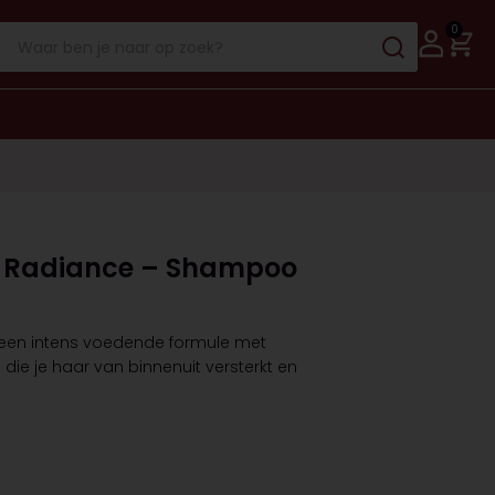
0
r Radiance – Shampoo
een intens voedende formule met
ie je haar van binnenuit versterkt en