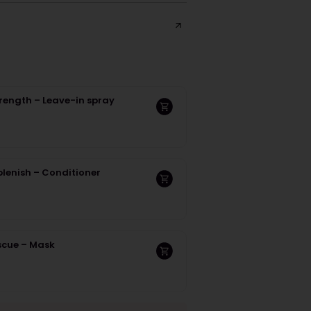
rength – Leave-in spray
lenish – Conditioner
scue – Mask