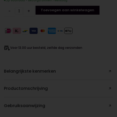
Op voorraad - Bezorgd binnen 1 werkdag
Toevoegen aan winkelwagen
−
+
Voor 13.00 uur besteld, zelfde dag verzonden
Belangrijkste kenmerken
Productomschrijving
Gebruiksaanwijzing