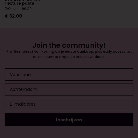
Texture paste
EVO Hair
|
90 GR
€
32,00
Join the community!
Profiteer direct van korting op je eerste aankoop, plus early access tot
onze nieuwste drops en exclusieve deals.