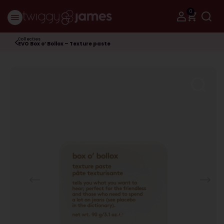
0
Collecties
EVO Box o’ Bollox – Texture paste