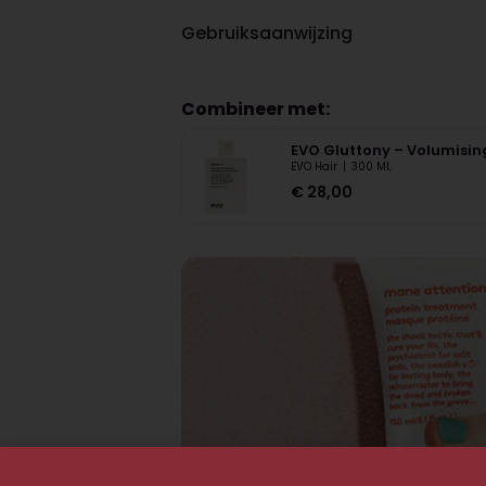
Gebruiksaanwijzing
Combineer met:
EVO Gluttony – Volumisi
EVO Hair
|
300 ML
€
28,00