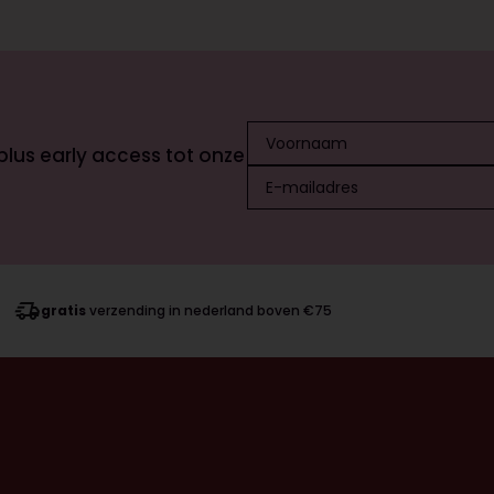
 plus early access tot onze
gratis
verzending in nederland boven €75