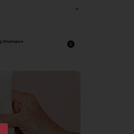
ng Shampoo