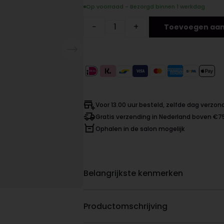
Op voorraad - Bezorgd binnen 1 werkdag
−
+
Toevoegen aan
Voor 13.00 uur besteld, zelfde dag verzo
Gratis verzending in Nederland boven €7
Ophalen in de salon mogelijk
Belangrijkste kenmerken
Productomschrijving