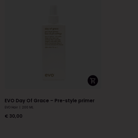
EVO Day Of Grace – Pre-style primer
EVO Hair
|
200 ML
€
30,00