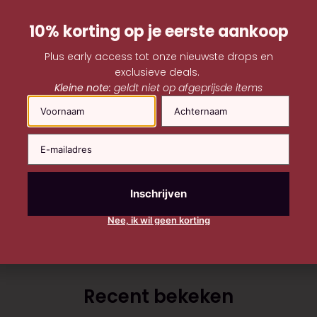
10% korting op je eerste aankoop
Plus early access tot onze nieuwste drops en
exclusieve deals.
Kleine note:
geldt niet op afgeprijsde items
Naam
Nee, ik wil geen korting
Recent bekeken