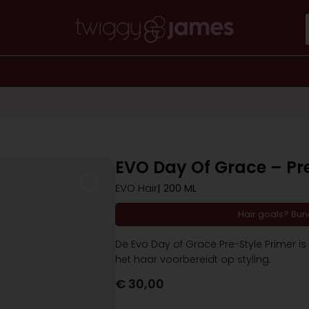
EVO Day Of Grace – Pr
EVO Hair
| 200 ML
Hair goals? Bu
De Evo Day of Grace Pre-Style Primer is
het haar voorbereidt op styling.
€
30,00