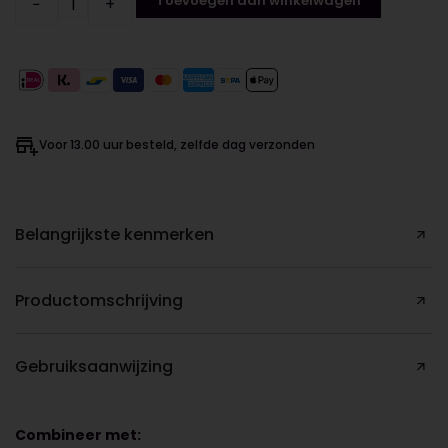
Toevoegen aan winkelwagen
−
+
Voor 13.00 uur besteld, zelfde dag verzonden
Belangrijkste kenmerken
Productomschrijving
Gebruiksaanwijzing
Combineer met: