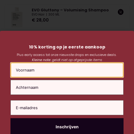
EVO Gluttony – Volumising Shampoo
EVO Hair
|
300 ML
€
28,00
10% korting op je eerste aankoop
Plus early access tot onze nieuwste drops en exclusieve deals.
Kleine note:
geldt niet op afgeprijsde items
Naam