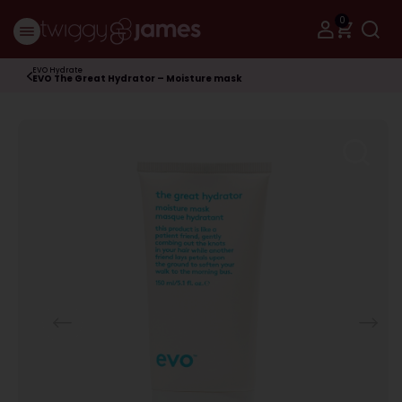
0
EVO Hydrate
EVO The Great Hydrator – Moisture mask