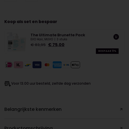
Koop als set en bespaar
The Ultimate Brunette Pack
EVO Hair, MUVO
|
3 stuks
€
75,00
€
83,95
BESPAAR 11%
Voor 13.00 uur besteld, zelfde dag verzonden
Belangrijkste kenmerken
Productomschrijving