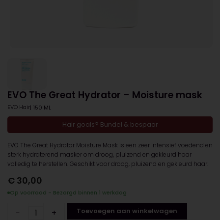
EVO The Great Hydrator – Moisture mask
EVO Hair
| 150 ML
Hair goals? Bundel & bespaar
EVO The Great Hydrator Moisture Mask is een zeer intensief voedend en
sterk hydraterend masker om droog, pluizend en gekleurd haar
volledig te herstellen. Geschikt voor droog, pluizend en gekleurd haar.
€
30,00
Op voorraad - Bezorgd binnen 1 werkdag
Toevoegen aan winkelwagen
−
+