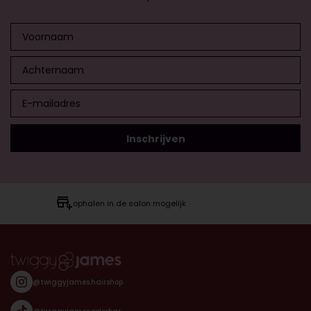
ophalen in de salon mogelijk
@twiggyjames.hairshop