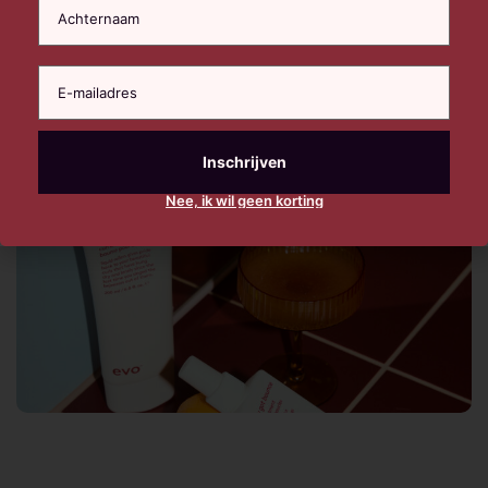
Nee, ik wil geen korting