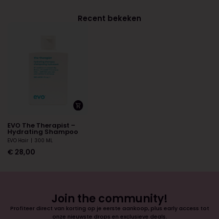
Recent bekeken
EVO The Therapist –
Hydrating Shampoo
EVO Hair
|
300 ML
€
28,00
Join the community!
Profiteer direct van korting op je eerste aankoop, plus early access tot
onze nieuwste drops en exclusieve deals.