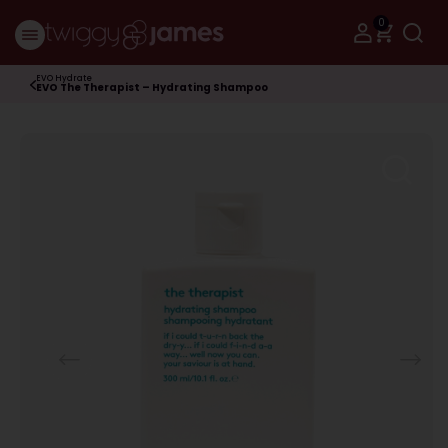
0
EVO Hydrate
EVO The Therapist – Hydrating Shampoo