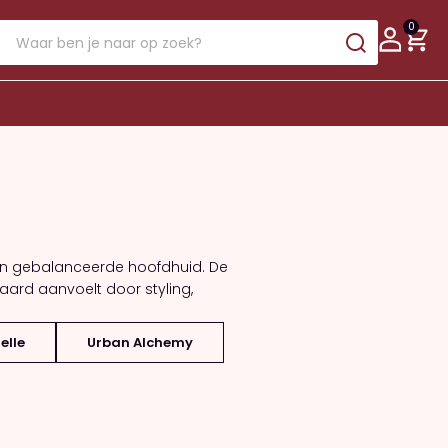
0
een gebalanceerde hoofdhuid. De
aard aanvoelt door styling,
elle
Urban Alchemy