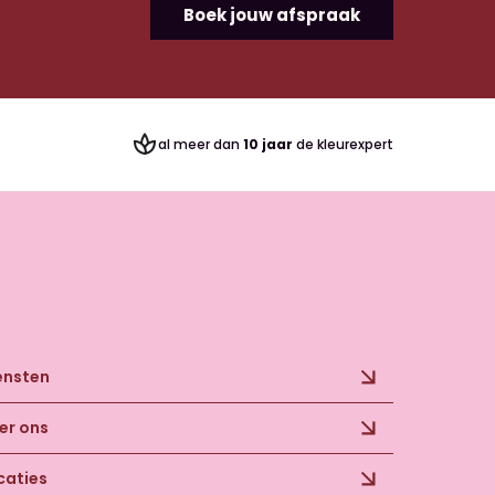
Boek jouw afspraak
al meer dan
10 jaar
de kleurexpert
ensten
er ons
caties