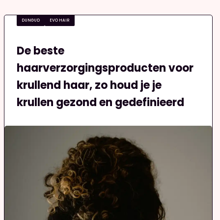
DUNGUD
EVO HAIR
De beste
haarverzorgingsproducten voor
krullend haar, zo houd je je
krullen gezond en gedefinieerd