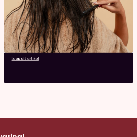
Lees dit artikel
aring!