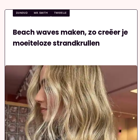
DUNGUD
MR. SMITH
TWIGELLE
Beach waves maken, zo creëer je
moeiteloze strandkrullen