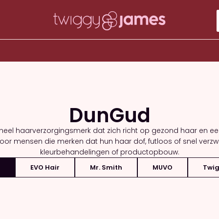
DunGud
neel haarverzorgingsmerk dat zich richt op gezond haar en 
voor mensen die merken dat hun haar dof, futloos of snel verzw
kleurbehandelingen of productopbouw.
EVO Hair
Mr. Smith
MUVO
Twig