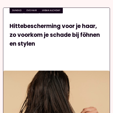
DUNGUD
EVO HAIR
URBAN ALCHEMY
Hittebescherming voor je haar,
zo voorkom je schade bij föhnen
en stylen