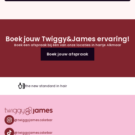
Boek jouw Twiggy&James ervaring!
Boek een afspraak bij één van onze locaties in hartje Alkmaar
Boek jouw afspraak
the new standard in hair
@twiggyjames.colorbar
@twiggyjames.colorbar