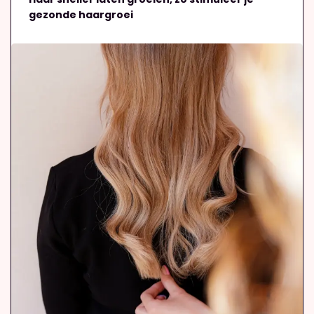
gezonde haargroei