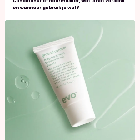
Conditioner of haarmasker, wat is het verschil
en wanneer gebruik je wat?