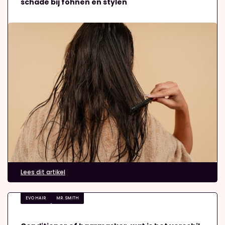
schade bij föhnen en stylen
Lees dit artikel
EVO HAIR
MR. SMITH