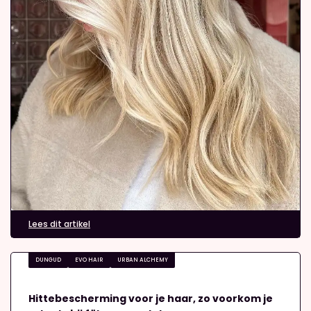
Lees dit artikel
DUNGUD
EVO HAIR
URBAN ALCHEMY
Hittebescherming voor je haar, zo voorkom je